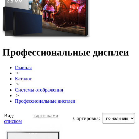
Профессиональные дисплеи
Главная
>
Каталог
>
Системы отображения
>
Профессиональные дисплеи
Вид:
карточками
Сортировка:
списком