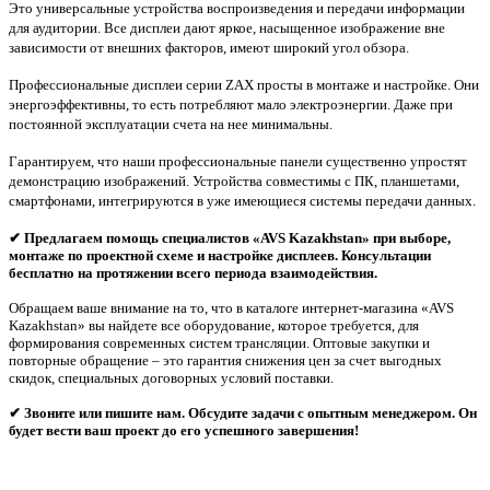
Это универсальные устройства воспроизведения и передачи информации
для аудитории. Все дисплеи дают яркое, насыщенное изображение вне
зависимости от внешних факторов, имеют широкий угол обзора.
Профессиональные дисплеи серии ZAX просты в монтаже и настройке. Они
энергоэффективны, то есть потребляют мало электроэнергии. Даже при
постоянной эксплуатации счета на нее минимальны.
Гарантируем, что наши профессиональные панели существенно упростят
демонстрацию изображений. Устройства совместимы с ПК, планшетами,
смартфонами, интегрируются в уже имеющиеся системы передачи данных.
✔
Предлагаем помощь специалистов «AVS Kazakhstan» при выборе,
монтаже по проектной схеме и настройке дисплеев. Консультации
бесплатно на протяжении всего периода взаимодействия.
Обращаем ваше внимание на то, что в каталоге интернет-магазина «AVS
Kazakhstan» вы найдете все оборудование, которое требуется, для
формирования современных систем трансляции. Оптовые закупки и
повторные обращение – это гарантия снижения цен за счет выгодных
скидок, специальных договорных условий поставки.
✔ Звоните или пишите нам. Обсудите задачи с опытным менеджером. Он
будет вести ваш проект до его успешного завершения!