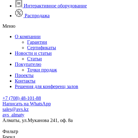
Интерактивное оборудование
Распродажа
Меню
О компании
Гарантии
Сертификаты
Новости и статьи
Статьи
Покупателю
Точки продаж
Проекты
Контакты
Решения для конференц залов
+7 (708) 48-101-88
Написать на WhatsApp
sales@avs.kz
avs_almaty
Алматы, ул.Муканова 241, оф. 8а
Фильтр
Бренд