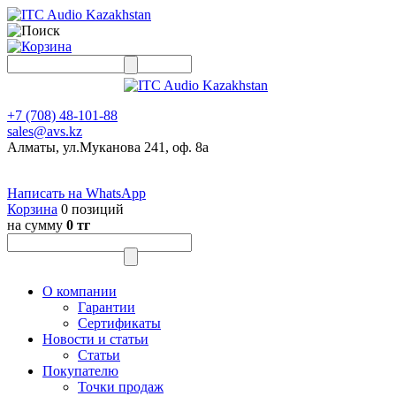
+7 (708) 48-101-88
sales@avs.kz
Алматы, ул.Муканова 241, оф. 8а
Написать на WhatsApp
Корзина
0 позиций
на сумму
0 тг
О компании
Гарантии
Сертификаты
Новости и статьи
Статьи
Покупателю
Точки продаж