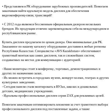
• Представляем в РК оборудование зарубежных производителей. Помогаем
заказчикам найти идеальную модель дисплея для обеспечения
видеоконференц-связи, трансляций!
• С 2012 года являемся бессменным официальным дилером нескольких
брендов. Их продукция отлично зарекомендовала себя на международном и
республиканском рынке.
Купить дисплеи предлагаем по ценам дилера. Они минимальные для РК.
Заказанное по нашему каталогу оборудование доставим в любые регионы
Республики Казахстан. Специалисты «AVS Kazakhstan» обеспечивают
грамотный монтаж как самих дисплеев, так и сложнейших систем,
создаваемых на местах для коммуникации с аудиторией.
- Наши мониторы стоят в конференц-, торговых, демонстрационных и
других по назначению залах.
- Их можно встретить в городских музеях, концерт-холлах, театрах и других
культурных заведениях.
- Сегодня панели стали монтировать в ВУЗах, школах и дошкольных
детских, медицинских учреждениях.
- Идеальны профессиональные дисплеи серии ZAX для рекламных целей.
Помогаем заказчикам оптимизировать вложения за счет грамотного выбора
профессионального дисплея под поставленные задачи, а также