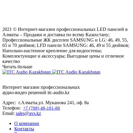
2021 © Интернет-магазин профессиональных LED панелей в
Алматы – Продажи и доставка по всему Казахстану;
Профессиональные ЖК дисплеи SAMSUNG и LG: 46, 49, 55,
65 и 70 дюймов; LFD панели SAMSUNG: 46, 49 и 55 дюймов;
Напольно-настенное крепление для видеостены;
Комплектующие и аксессуары; Выгодные цены и отличное
качество
Читать больше
Интернет магазин профессиональных
аудио-видео решений itc-audio.kz
Адрес: г.Алматы,ул. Муканова 241, оф. 8а
Телефон:
+7 (708) 48-101-88
Email:
sales@avs.kz
О компании
Контакты