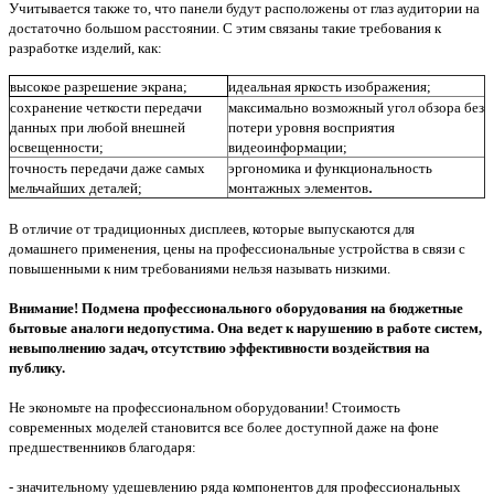
Учитывается также то, что панели будут расположены от глаз аудитории на
достаточно большом расстоянии. С этим связаны такие требования к
разработке изделий, как:
высокое разрешение экрана;
идеальная яркость изображения;
сохранение четкости передачи
максимально возможный угол обзора без
данных при любой внешней
потери уровня восприятия
освещенности;
видеоинформации;
точность передачи даже самых
эргономика и функциональность
.
мельчайших деталей;
монтажных элементов
В отличие от традиционных дисплеев, которые выпускаются для
домашнего применения, цены на профессиональные устройства в связи с
повышенными к ним требованиями нельзя называть низкими.
Внимание! Подмена профессионального оборудования на бюджетные
бытовые аналоги недопустима. Она ведет к нарушению в работе систем,
невыполнению задач, отсутствию эффективности воздействия на
публику.
Не экономьте на профессиональном оборудовании! Стоимость
современных моделей становится все более доступной даже на фоне
предшественников благодаря:
- значительному удешевлению ряда компонентов для профессиональных