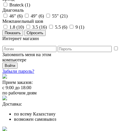
Brateck (
1
)
Диагональ
46" (
6
)
49" (
6
)
55" (
21
)
Межпанельный шов
1.8 (
10
)
3.5 (
16
)
5.5 (
6
)
9 (
1
)
Интернет магазин
Запомнить меня на этом
компьютере
Забыли пароль?
Прием заказов:
с
9:00
до
18:00
по рабочим дням
Доставка:
по всему Казахстану
возможен самовывоз