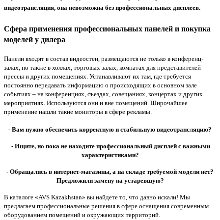
видеотрансляция, она невозможна без профессиональных дисплеев.
Сфера применения профессиональных панелей и покупка
моделей у дилера
Панели входят в состав видеостен, размещаются не только в конференц-
залах, но также в холлах, торговых залах, комнатах для представителей
прессы и других помещениях. Устанавливают их там, где требуется
постоянно передавать информацию о происходящих в основном зале
событиях – на конференциях, съездах, совещаниях, концертах и других
мероприятиях. Используются они и вне помещений. Широчайшее
применение нашли такие мониторы в сфере рекламы.
- Вам нужно обеспечить корректную и стабильную видеотрансляцию?
- Ищите, но пока не находите профессиональный дисплей с важными
характеристиками?
- Обращались в интернет-магазины, а на складе требуемой модели нет?
Предложили замену на устаревшую?
В каталоге «AVS Kazakhstan» вы найдете то, что давно искали! Мы
предлагаем профессиональные решения в сфере оснащения современным
оборудованием помещений и окружающих территорий.