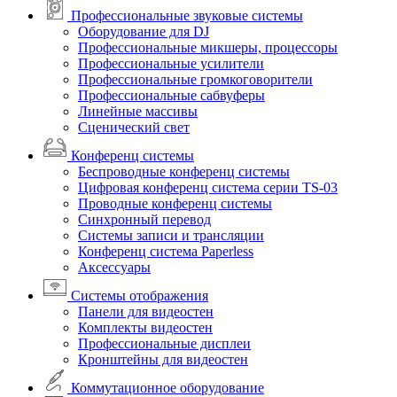
Профессиональные звуковые системы
Оборудование для DJ
Профессиональные микшеры, процессоры
Профессиональные усилители
Профессиональные громкоговорители
Профессиональные сабвуферы
Линейные массивы
Сценический свет
Конференц системы
Беспроводные конференц системы
Цифровая конференц система серии TS-03
Проводные конференц системы
Синхронный перевод
Системы записи и трансляции
Конференц система Paperless
Аксессуары
Системы отображения
Панели для видеостен
Комплекты видеостен
Профессиональные дисплеи
Кронштейны для видеостен
Коммутационное оборудование