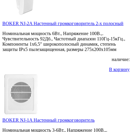
BOKER NJ-2A Настенный громкоговоритель 2-х полосный
Номинальная мощность 6Вт., Напряжение 100В.,.
Чувствительность 92Дб., Частотный диапазон 110Гц-15кГц.,
Компоненты 1х6,5″ широкополосный динамик, степень
защиты IPx5 пылезащищенная, размеры 275x200x105мм
наличие:
В корзину
BOKER NJ-1A Настенный громкоговоритель
Номинальная мощность 3-6Вт., Напряжение 100В.,.