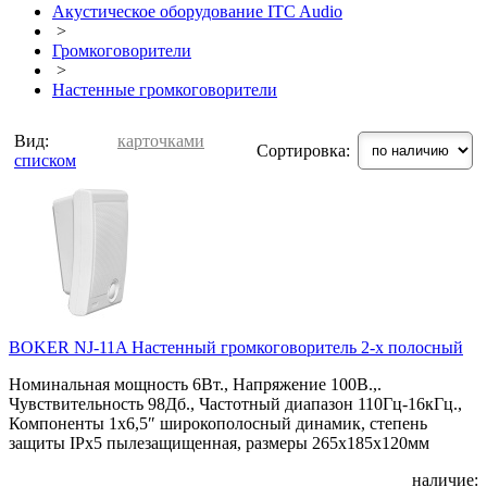
Акустическое оборудование ITC Audio
>
Громкоговорители
>
Настенные громкоговорители
Вид:
карточками
Сортировка:
списком
BOKER NJ-11A Настенный громкоговоритель 2-х полосный
Номинальная мощность 6Вт., Напряжение 100В.,.
Чувствительность 98Дб., Частотный диапазон 110Гц-16кГц.,
Компоненты 1х6,5″ широкополосный динамик, степень
защиты IPx5 пылезащищенная, размеры 265x185x120мм
наличие: