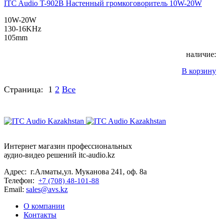
ITC Audio T-902B Настенный громкоговоритель 10W-20W
10W-20W
130-16KHz
105mm
наличие:
В корзину
Страница:
1
2
Все
Интернет магазин профессиональных
аудио-видео решений itc-audio.kz
Адрес: г.Алматы,ул. Муканова 241, оф. 8а
Телефон:
+7 (708) 48-101-88
Email:
sales@avs.kz
О компании
Контакты