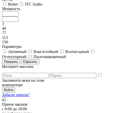
Boker
ITC Audio
Мощность
3
40
77
113
150
Параметры
Активный
Влагостойкий
Всепогодный
Огнеупорный
Пылезащищенный
Интернет магазин
Запомнить меня на этом
компьютере
Забыли пароль?
Прием заказов:
с
9:00
до
18:00