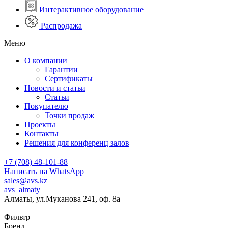
Интерактивное оборудование
Распродажа
Меню
О компании
Гарантии
Сертификаты
Новости и статьи
Статьи
Покупателю
Точки продаж
Проекты
Контакты
Решения для конференц залов
+7 (708) 48-101-88
Написать на WhatsApp
sales@avs.kz
avs_almaty
Алматы, ул.Муканова 241, оф. 8а
Фильтр
Бренд