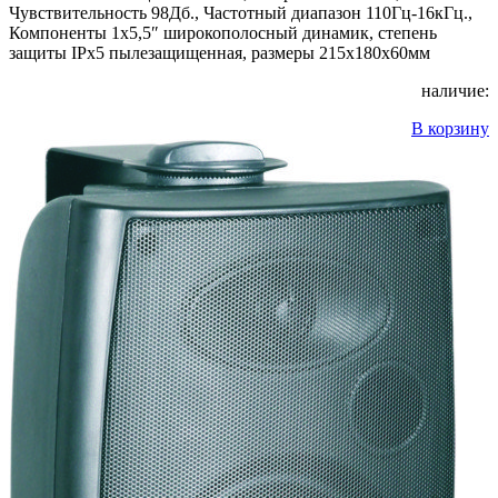
Чувствительность 98Дб., Частотный диапазон 110Гц-16кГц.,
Компоненты 1х5,5″ широкополосный динамик, степень
защиты IPx5 пылезащищенная, размеры 215x180x60мм
наличие:
В корзину