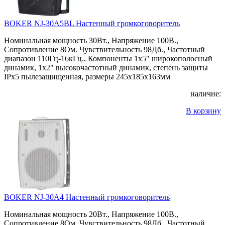
BOKER NJ-30A5BL Настенный громкоговоритель
Номинальная мощность 30Вт., Напряжение 100В.,
Сопротивление 8Ом. Чувствительность 98Дб., Частотный
диапазон 110Гц-16кГц., Компоненты 1х5″ широкополосный
динамик, 1х2″ высокочастотный динамик, степень защиты
IPx5 пылезащищенная, размеры 245x185x163мм
наличие:
В корзину
BOKER NJ-30A4 Настенный громкоговоритель
Номинальная мощность 20Вт., Напряжение 100В.,
Сопротивление 8Ом. Чувствительность 98Дб., Частотный