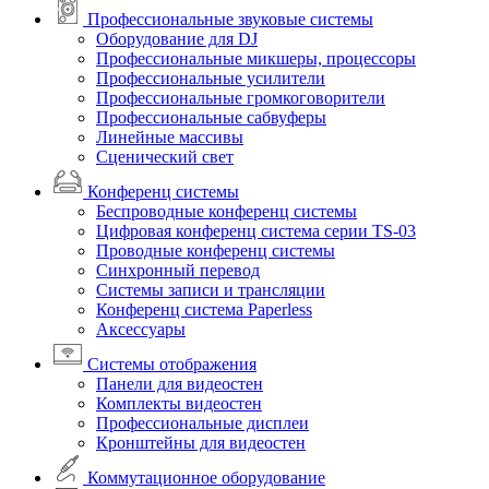
Профессиональные звуковые системы
Оборудование для DJ
Профессиональные микшеры, процессоры
Профессиональные усилители
Профессиональные громкоговорители
Профессиональные сабвуферы
Линейные массивы
Сценический свет
Конференц системы
Беспроводные конференц системы
Цифровая конференц система серии TS-03
Проводные конференц системы
Синхронный перевод
Системы записи и трансляции
Конференц система Paperless
Аксессуары
Системы отображения
Панели для видеостен
Комплекты видеостен
Профессиональные дисплеи
Кронштейны для видеостен
Коммутационное оборудование