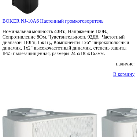
BOKER NJ-10A6 Настенный громкоговоритель
Номинальная мощность 40Вт., Напряжение 100В.,
Сопротивление 8Ом. Чувствительность 92Дб., Частотный
диапазон 110Гц-15кГц., Компоненты 1х6″ широкополосный
динамик, 1х2″ высокочастотный динамик, степень защиты
IPx5 пылезащищенная, размеры 245x185x163мм.
наличие:
В корзину