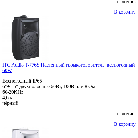
наличие:
В корзину
ITC Audio T-776S Настенный громкоговоритель, всепогодный
60W
Всепогодный IP65
6"+1.5" двухполосные 60Вт, 100В или 8 Ом
60-20KHz
4,6 кг
чёрный
наличие:
В корзину