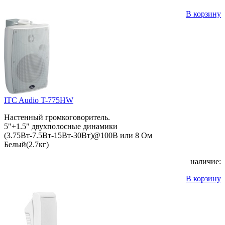
В корзину
ITC Audio T-775HW
Настенный громкоговоритель.
5"+1.5" двухполосные динамики
(3.75Вт-7.5Вт-15Вт-30Вт)@100В или 8 Ом
Белый(2.7кг)
наличие:
В корзину