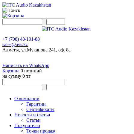
+7 (708) 48-101-88
sales@avs.kz
Алматы, ул.Муканова 241, оф. 8а
Написать на WhatsApp
Корзина
0 позиций
на сумму
0 тг
О компании
Гарантии
Сертификаты
Новости и статьи
Статьи
Покупателю
Точки продаж