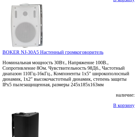
BOKER NJ-30A5 Настенный громкоговоритель
Номинальная мощность 30Вт., Напряжение 100В.,
Сопротивление 8Ом. Чувствительность 98Дб., Частотный
диапазон 110Гц-16кГц., Компоненты 1х5″ широкополосный
динамик, 1х2″ высокочастотный динамик, степень защиты
IPx5 пылезащищенная, размеры 245x185x163мм
наличие:
В корзину