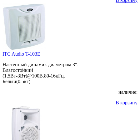
В корзину
ITC Audio T-103E
Настенный динамик диаметром 3".
Влагостойкий
(1,5Вт-3Вт)@100В.80-16кГц.
Белый(0.5кг)
наличие:
В корзину