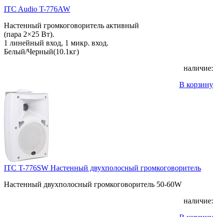
ITC Audio T-776AW
Настенный громкоговоритель активный
(пара 2×25 Вт).
1 линейный вход, 1 микр. вход.
Белый/Черный(10.1кг)
наличие:
В корзину
ITC T-776SW Настенный двухполосный громкоговоритель
Настенный двухполосный громкоговоритель 50-60W
наличие: