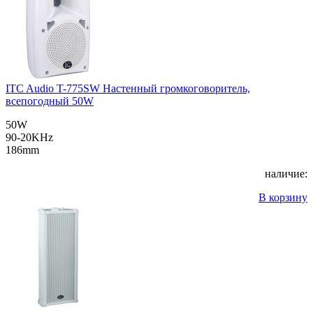
ITC Audio T-775SW Настенный громкоговоритель,
всепогодный 50W
50W
90-20KHz
186mm
наличие:
В корзину