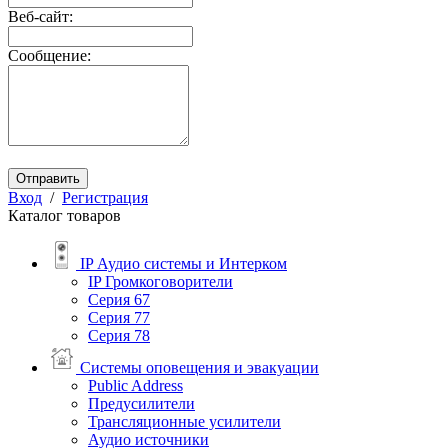
Веб-сайт:
Сообщение:
Отправить
Вход
/
Регистрация
Каталог товаров
IP Аудио системы и Интерком
IP Громкоговорители
Серия 67
Серия 77
Серия 78
Системы оповещения и эвакуации
Public Address
Предусилители
Трансляционные усилители
Аудио источники