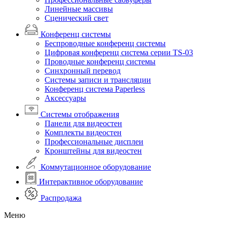
Линейные массивы
Сценический свет
Конференц системы
Беспроводные конференц системы
Цифровая конференц система серии TS-03
Проводные конференц системы
Синхронный перевод
Системы записи и трансляции
Конференц система Paperless
Аксессуары
Системы отображения
Панели для видеостен
Комплекты видеостен
Профессиональные дисплеи
Кронштейны для видеостен
Коммутационное оборудование
Интерактивное оборудование
Распродажа
Меню