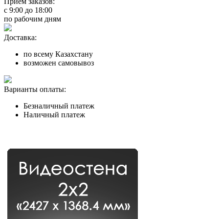
Прием заказов:
с
9:00
до
18:00
по рабочим дням
Доставка:
по всему Казахстану
возможен самовывоз
Варианты оплаты:
Безналичный платеж
Наличный платеж