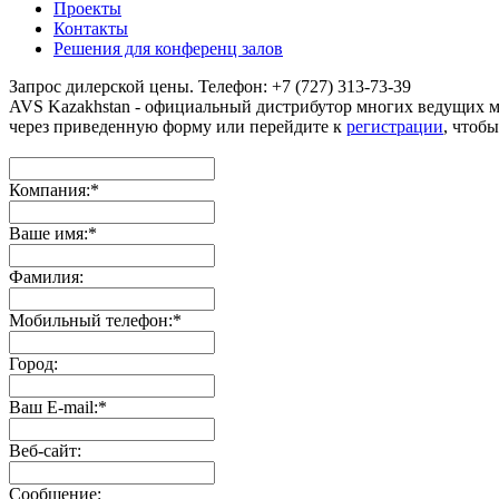
Проекты
Контакты
Решения для конференц залов
Запрос дилерской цены. Телефон: +7 (727) 313-73-39
AVS Kazakhstan - официальный дистрибутор многих ведущих 
через приведенную форму или перейдите к
регистрации
, чтобы
Компания:
*
Ваше имя:
*
Фамилия:
Мобильный телефон:
*
Город:
Ваш E-mail:
*
Веб-сайт:
Сообщение: