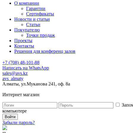
О компании
Гарантии
Сертификаты
Новости и статьи
Статьи
Покупателю
Точки продаж
Проекты
Контакты
Решения для конференц залов
+7 (708) 48-101-88
Написать на WhatsApp
sales@avs.kz
avs_almaty
Алматы, ул.Муканова 241, оф. 8а
Интернет магазин
Запом
компьютере
Забыли пароль?