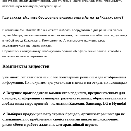
оборудования для диспетчерской. Обратитесь к нашим специалистам, чтобы купить
качественную технику по доступной цене.
Где заказать/купить бесшовные видеостены в Алматы / Казахстане?
В компании AVS Kazakhstan вы можете выбрать оборудование для решения любых
задач. Мы предлагаем высокое качество техники, различные способы оплаты, доставку
в любой город Казахстана. Покупатели из Алматы могут получить заказ
самостоятельно на нашем складе.
Обратитесь к консультанту, чтобы узнать больше об оформлении заказа, способах
оплаты и нашем ассортименте.
Комплекты видеостен
уже много лет являются наиболее популярным решением для отображения
информации. Их покупают для установки в залах и на открытых площадках.
✔
Ведущие производители комплектов под ключ, предназначенных для
съездов, конференций семинаров, развлекательных, образовательных и
любых иных мероприятий – компании Zaxteam, Samsung, LG и Hyundai
✔
Выбирая продукцию популярных брендов, организаторы никогда не
сталкиваются с проблемами, свойственными аналогам, исключают
риски сбоев в работе даже в послегарантийный период.