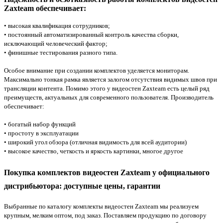
Zaxteam обеспечивает:
• высокая квалификация сотрудников;
• постоянный автоматизированный контроль качества сборки,
исключающий человеческий фактор;
• финишные тестирования разного типа.
Особое внимание при создании комплектов уделяется мониторам.
Максимально тонкая рамка является залогом отсутствия видимых швов при
трансляции контента. Помимо этого у видеостен Zaxteam есть целый ряд
преимуществ, актуальных для современного пользователя. Производитель
обеспечивает:
• богатый набор функций
• простоту в эксплуатации
• широкий угол обзора (отличная видимость для всей аудитории)
• высокое качество, четкость и яркость картинки, многое другое
Покупка комплектов видеостен Zaxteam у официального
дистрибьютора: доступные цены, гарантии
Выбранные по каталогу комплекты видеостен Zaxteam мы реализуем
крупным, мелким оптом, под заказ. Поставляем продукцию по договору