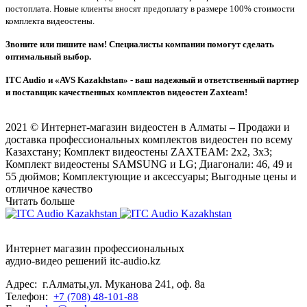
постоплата. Новые клиенты вносят предоплату в размере 100% стоимости
комплекта видеостены.
Звоните или пишите нам! Специалисты компании помогут сделать
оптимальный выбор.
ITC Audio и «AVS Kazakhstan» - ваш надежный и ответственный партнер
и поставщик качественных комплектов видеостен Zaxteam!
2021 © Интернет-магазин видеостен в Алматы – Продажи и
доставка профессиональных комплектов видеостен по всему
Казахстану; Комплект видеостены ZAXTEAM: 2x2, 3x3;
Комплект видеостены SAMSUNG и LG; Диагонали: 46, 49 и
55 дюймов; Комплектующие и аксессуары; Выгодные цены и
отличное качество
Читать больше
Интернет магазин профессиональных
аудио-видео решений itc-audio.kz
Адрес: г.Алматы,ул. Муканова 241, оф. 8а
Телефон:
+7 (708) 48-101-88