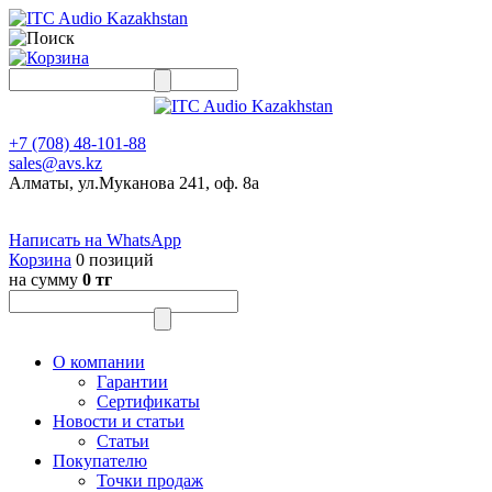
+7 (708) 48-101-88
sales@avs.kz
Алматы, ул.Муканова 241, оф. 8а
Написать на WhatsApp
Корзина
0 позиций
на сумму
0 тг
О компании
Гарантии
Сертификаты
Новости и статьи
Статьи
Покупателю
Точки продаж