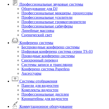
Профессиональные звуковые системы
Оборудование для DJ
Профессиональные микшеры, процессоры
Профессиональные усилители
Профессиональные громкоговорители
Профессиональные сабвуферы
Линейные массивы
Сценический свет
Конференц системы
Беспроводные конференц системы
Цифровая конференц система серии TS-03
Проводные конференц системы
Синхронный перевод
Системы записи и трансляции
Конференц система Paperless
Аксессуары
Системы отображения
Панели для видеостен
Комплекты видеостен
Профессиональные дисплеи
Кронштейны для видеостен
Коммутационное оборудование