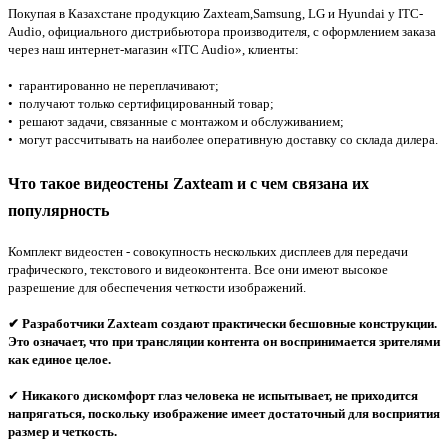
Покупая в Казахстане продукцию Zaxteam,
Samsung, LG и Hyundai
у ITC-
Audio, официального дистрибьютора производителя, с оформлением заказа
через наш интернет-магазин «ITC Audio», клиенты:
• гарантированно не переплачивают;
• получают только сертифицированный товар;
• решают задачи, связанные с монтажом и обслуживанием;
• могут рассчитывать на наиболее оперативную доставку со склада дилера.
Что такое видеостены Zaxteam
и с чем связана их
популярность
Комплект видеостен - совокупность нескольких дисплеев для передачи
графического, текстового и видеоконтента. Все они имеют высокое
разрешение для обеспечения четкости изображений.
✔
Разработчики Zaxteam создают практически бесшовные конструкции.
Это означает, что при трансляции контента он воспринимается зрителями
как единое целое.
✔
Никакого дискомфорт глаз человека не испытывает, не приходится
напрягаться, поскольку изображение имеет достаточный для восприятия
размер и четкость.