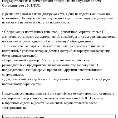
государственным и коммерческим предприятиям в нужном объеме.
Сотрудничаем с ИП, ТОО.
В регионах работает наша дилерская сеть. Цены на изделия минимально
возможные. Обращаясь непосредственно к дистрибьютору или дилеру, вы
исключаете наценки и накрутки посредников.
• Среди наших постоянных клиентов – рекламные, маркетинговые IT-
агентства, организаторы мероприятий, дизайнеры интерьеров, специалисты
по комплектации предприятий и организаций оборудованием.
• При стабильных партнерских отношениях предлагаем специальные
контрактные условия, которые делают дистрибьюторскую поставку еще
более привлекательной.
• Персональный куратор обсудит условия взаимодействия с
руководителями предприятий, начальниками отделов закупки, IT-
подразделений, менеджерами проектов и другими ответственными
сотрудниками.
• Для дилерской сети действуют специальные предложения. Всегда рады
постоянному партнерству!
Продукция сертифицирована. Есть сертификат международного стандарта
маркировки продукции, сертификаты соответствия ЕАЭС. Отгрузка
выбранной модели видеостены клиентам осуществляется после
тестирования на:
• стойкость к механическим