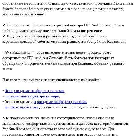
спортивные мероприятия. С помощью качественной продукции Zaxteam вы
будете бесперебойно крутить коммерческую или социальную рекламу,
завоевывать аудиторию!
✔
Специалисты официального дистрибьютора ITC-Audio помогут вам
найти и реализовать лучшее для вашей компании решение.
✔
Предлагаем сертифицированное оборудование компании,
зарекомендовавшей себя на мировых рынках и в Республике Казахстан.
«AVS Kazakhstan» через интернет-магазин ведет продажу всего
ассортимента ITC-Audio и Zaxteam. Есть бонусы при повторных
обращениях и привлекательные скидки при больших объемах разового
заказа.
В каталоге или вместе с нашим специалистом выбирайте:
•
беспроводные конференц системы
;
•
системы эвакуации при пожаре
;
• беспроводные и
проводные конференц системы
•
конференц системы
для синхронного перевода и многое другое.
Мы продумываем все моменты сотрудничества, чтобы оно было
максимально комфортным и перспективным для всех категорий клиентов.
Удобный вам вариант оплаты товаров обсудите с куратором. Для
постоянных клиентов предусмотрена льготная рассрочка оплаты и