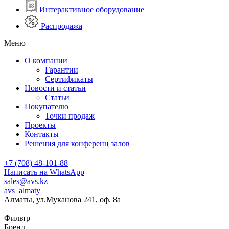
Интерактивное оборудование
Распродажа
Меню
О компании
Гарантии
Сертификаты
Новости и статьи
Статьи
Покупателю
Точки продаж
Проекты
Контакты
Решения для конференц залов
+7 (708) 48-101-88
Написать на WhatsApp
sales@avs.kz
avs_almaty
Алматы, ул.Муканова 241, оф. 8а
Фильтр
Бренд