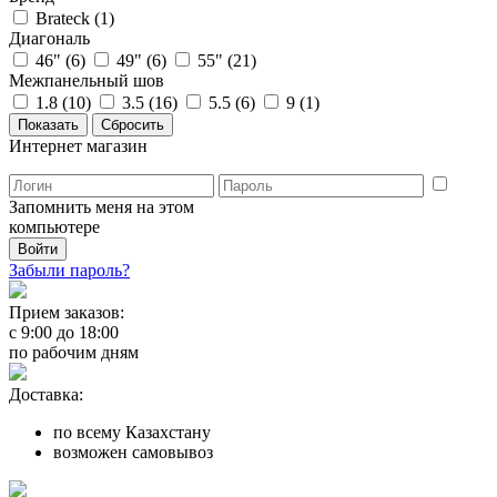
Brateck (
1
)
Диагональ
46" (
6
)
49" (
6
)
55" (
21
)
Межпанельный шов
1.8 (
10
)
3.5 (
16
)
5.5 (
6
)
9 (
1
)
Интернет магазин
Запомнить меня на этом
компьютере
Забыли пароль?
Прием заказов:
с
9:00
до
18:00
по рабочим дням
Доставка:
по всему Казахстану
возможен самовывоз