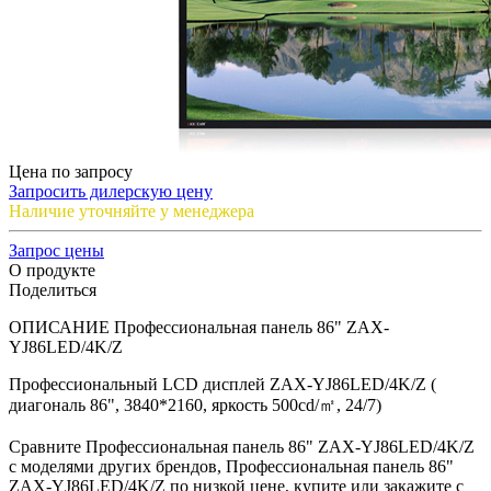
Цена по запросу
Запросить дилерскую цену
Наличие уточняйте у менеджера
Запрос цены
О продукте
Поделиться
ОПИСАНИЕ Профессиональная панель 86" ZAX-
YJ86LED/4K/Z
Профессиональный LCD дисплей ZAX-YJ86LED/4K/Z (
диагональ 86", 3840*2160, яркость 500cd/㎡, 24/7)
Сравните Профессиональная панель 86" ZAX-YJ86LED/4K/Z
с моделями других брендов, Профессиональная панель 86"
ZAX-YJ86LED/4K/Z по низкой цене, купите или закажите с