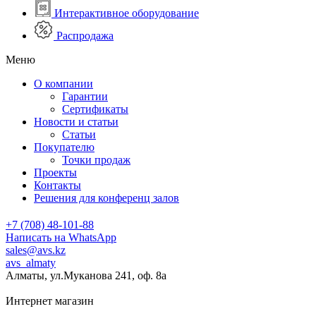
Интерактивное оборудование
Распродажа
Меню
О компании
Гарантии
Сертификаты
Новости и статьи
Статьи
Покупателю
Точки продаж
Проекты
Контакты
Решения для конференц залов
+7 (708) 48-101-88
Написать на WhatsApp
sales@avs.kz
avs_almaty
Алматы, ул.Муканова 241, оф. 8а
Интернет магазин