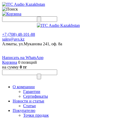
+7 (708) 48-101-88
sales@avs.kz
Алматы, ул.Муканова 241, оф. 8а
Написать на WhatsApp
Корзина
0 позиций
на сумму
0 тг
О компании
Гарантии
Сертификаты
Новости и статьи
Статьи
Покупателю
Точки продаж