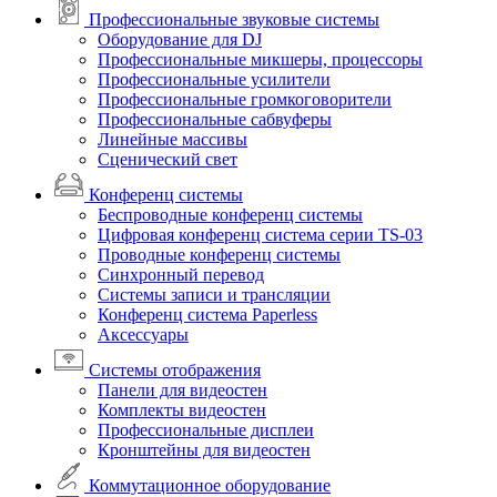
Профессиональные звуковые системы
Оборудование для DJ
Профессиональные микшеры, процессоры
Профессиональные усилители
Профессиональные громкоговорители
Профессиональные сабвуферы
Линейные массивы
Сценический свет
Конференц системы
Беспроводные конференц системы
Цифровая конференц система серии TS-03
Проводные конференц системы
Синхронный перевод
Системы записи и трансляции
Конференц система Paperless
Аксессуары
Системы отображения
Панели для видеостен
Комплекты видеостен
Профессиональные дисплеи
Кронштейны для видеостен
Коммутационное оборудование