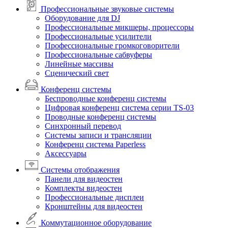
Профессиональные звуковые системы
Оборудование для DJ
Профессиональные микшеры, процессоры
Профессиональные усилители
Профессиональные громкоговорители
Профессиональные сабвуферы
Линейные массивы
Сценический свет
Конференц системы
Беспроводные конференц системы
Цифровая конференц система серии TS-03
Проводные конференц системы
Синхронный перевод
Системы записи и трансляции
Конференц система Paperless
Аксессуары
Системы отображения
Панели для видеостен
Комплекты видеостен
Профессиональные дисплеи
Кронштейны для видеостен
Коммутационное оборудование