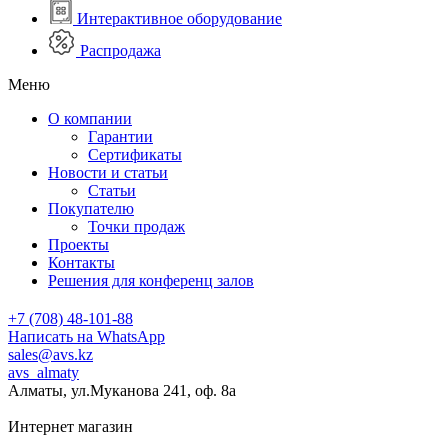
Интерактивное оборудование
Распродажа
Меню
О компании
Гарантии
Сертификаты
Новости и статьи
Статьи
Покупателю
Точки продаж
Проекты
Контакты
Решения для конференц залов
+7 (708) 48-101-88
Написать на WhatsApp
sales@avs.kz
avs_almaty
Алматы, ул.Муканова 241, оф. 8а
Интернет магазин