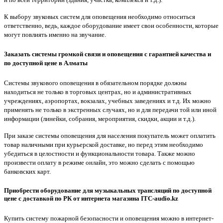
К выбору звуковых систем для оповещения необходимо относиться
ответственно, ведь, каждое оборудование имеет свои особенности, которые
могут повлиять именно на звучание.
Заказать системы громкой связи и оповещения с гарантией качества и
по доступной цене в Алматы
Системы звукового оповещения в обязательном порядке должны
находиться не только в торговых центрах, но и административных
учреждениях, аэропортах, вокзалах, учебных заведениях и т.д. Их можно
применять не только в экстренных случаях, но и для передачи той или иной
информации (линейки, собрания, мероприятия, скидки, акции и т.д.).
При заказе системы оповещения для населения покупатель может оплатить
товар наличными при курьерской доставке, но перед этим необходимо
убедиться в целостности и функциональности товара. Также можно
произвести оплату в режиме онлайн, это можно сделать с помощью
банковских карт.
Приобрести оборудование для музыкальных трансляций по доступной
цене с доставкой по РК от интернета магазина ITC-audio.kz
Купить систему пожарной безопасности и оповещения можно в интернет-