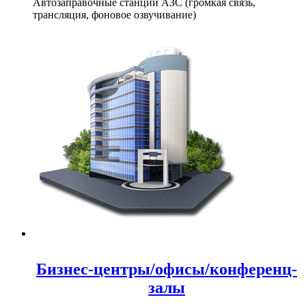
Автозаправочные станции АЗС (громкая связь,
трансляция, фоновое озвучивание)
Бизнес-центры/офисы/конференц-
залы