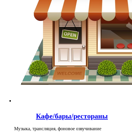
Кафе/бары/рестораны
Музыка, трансляция, фоновое озвучивание