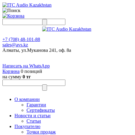
+7 (708) 48-101-88
sales@avs.kz
Алматы, ул.Муканова 241, оф. 8а
Написать на WhatsApp
Корзина
0 позиций
на сумму
0 тг
О компании
Гарантии
Сертификаты
Новости и статьи
Статьи
Покупателю
Точки продаж