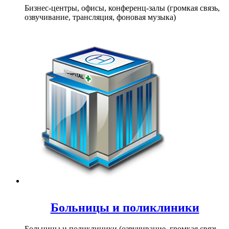
Бизнес-центры, офисы, конференц-залы (громкая связь,
озвучивание, трансляция, фоновая музыка)
Больницы и поликлиники
Больницы и поликлиники (озвучивание, громкая связь,