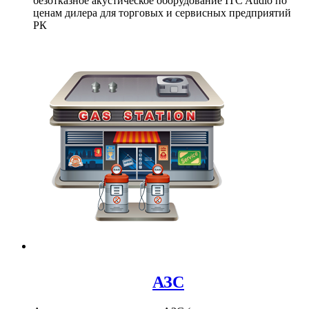
безотказное акустическое оборудование ITC Audio по
ценам дилера для торговых и сервисных предприятий
РК
АЗС