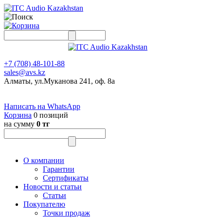
+7 (708) 48-101-88
sales@avs.kz
Алматы, ул.Муканова 241, оф. 8а
Написать на WhatsApp
Корзина
0 позиций
на сумму
0 тг
О компании
Гарантии
Сертификаты
Новости и статьи
Статьи
Покупателю
Точки продаж