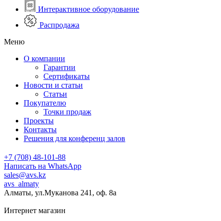
Интерактивное оборудование
Распродажа
Меню
О компании
Гарантии
Сертификаты
Новости и статьи
Статьи
Покупателю
Точки продаж
Проекты
Контакты
Решения для конференц залов
+7 (708) 48-101-88
Написать на WhatsApp
sales@avs.kz
avs_almaty
Алматы, ул.Муканова 241, оф. 8а
Интернет магазин