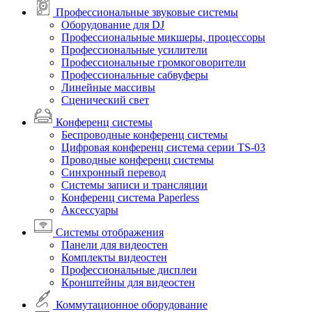
Профессиональные звуковые системы
Оборудование для DJ
Профессиональные микшеры, процессоры
Профессиональные усилители
Профессиональные громкоговорители
Профессиональные сабвуферы
Линейные массивы
Сценический свет
Конференц системы
Беспроводные конференц системы
Цифровая конференц система серии TS-03
Проводные конференц системы
Синхронный перевод
Системы записи и трансляции
Конференц система Paperless
Аксессуары
Системы отображения
Панели для видеостен
Комплекты видеостен
Профессиональные дисплеи
Кронштейны для видеостен
Коммутационное оборудование