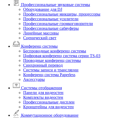
Профессиональные звуковые системы
Оборудование для DJ
Профессиональные микшеры, процессоры
Профессиональные усилители
Профессиональные громкоговорители
Профессиональные сабвуферы
Линейные массивы
Сценический свет
Конференц системы
Беспроводные конференц системы
Цифровая конференц система серии TS-03
Проводные конференц системы
Синхронный перевод
Системы записи и трансляции
Конференц система Paperless
Аксессуары
Системы отображения
Панели для видеостен
Комплекты видеостен
Профессиональные дисплеи
Кронштейны для видеостен
Коммутационное оборудование