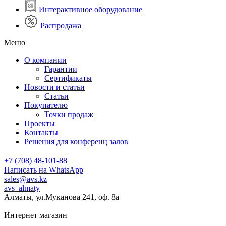
Интерактивное оборудование
Распродажа
Меню
О компании
Гарантии
Сертификаты
Новости и статьи
Статьи
Покупателю
Точки продаж
Проекты
Контакты
Решения для конференц залов
+7 (708) 48-101-88
Написать на WhatsApp
sales@avs.kz
avs_almaty
Алматы, ул.Муканова 241, оф. 8а
Интернет магазин