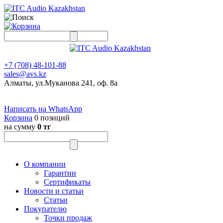
+7 (708) 48-101-88
sales@avs.kz
Алматы, ул.Муканова 241, оф. 8а
Написать на WhatsApp
Корзина
0 позиций
на сумму
0 тг
О компании
Гарантии
Сертификаты
Новости и статьи
Статьи
Покупателю
Точки продаж