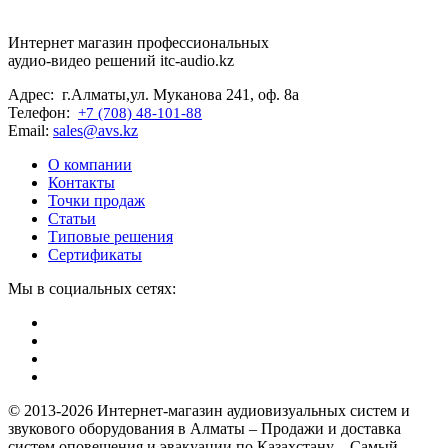
Интернет магазин профессиональных
аудио-видео решений itc-audio.kz
Адрес: г.Алматы,ул. Муканова 241, оф. 8а
Телефон:
+7 (708) 48-101-88
Email:
sales@avs.kz
О компании
Контакты
Точки продаж
Статьи
Типовые решения
Сертификаты
Мы в социальных сетях:
© 2013-2026 Интернет-магазин аудиовизуальных систем и
звукового оборудования в Алматы – Продажи и доставка
систем оповещения и эвакуации по Казахстану – Самый