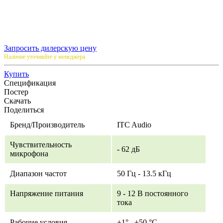
Запросить дилерскую цену
Наличие уточняйте у менеджера
Купить
Спецификация
Постер
Скачать
Поделиться
Бренд/Производитель
ITC Audio
Чувствительность
- 62 дБ
микрофона
Диапазон частот
50 Гц - 13.5 кГц
Напряжение питания
9 - 12 В постоянного
тока
Рабочие условия
+1°...+50 °С