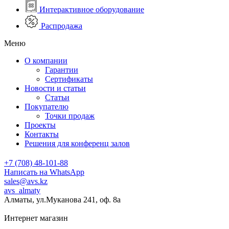
Интерактивное оборудование
Распродажа
Меню
О компании
Гарантии
Сертификаты
Новости и статьи
Статьи
Покупателю
Точки продаж
Проекты
Контакты
Решения для конференц залов
+7 (708) 48-101-88
Написать на WhatsApp
sales@avs.kz
avs_almaty
Алматы, ул.Муканова 241, оф. 8а
Интернет магазин