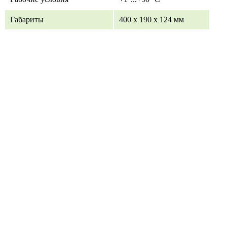
Габариты
400 х 190 х 124 мм