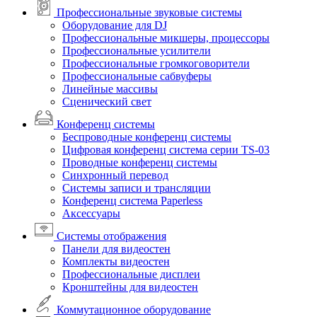
Профессиональные звуковые системы
Оборудование для DJ
Профессиональные микшеры, процессоры
Профессиональные усилители
Профессиональные громкоговорители
Профессиональные сабвуферы
Линейные массивы
Сценический свет
Конференц системы
Беспроводные конференц системы
Цифровая конференц система серии TS-03
Проводные конференц системы
Синхронный перевод
Системы записи и трансляции
Конференц система Paperless
Аксессуары
Системы отображения
Панели для видеостен
Комплекты видеостен
Профессиональные дисплеи
Кронштейны для видеостен
Коммутационное оборудование