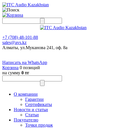
+7 (708) 48-101-88
sales@avs.kz
Алматы, ул.Муканова 241, оф. 8а
Написать на WhatsApp
Корзина
0 позиций
на сумму
0 тг
О компании
Гарантии
Сертификаты
Новости и статьи
Статьи
Покупателю
Точки продаж