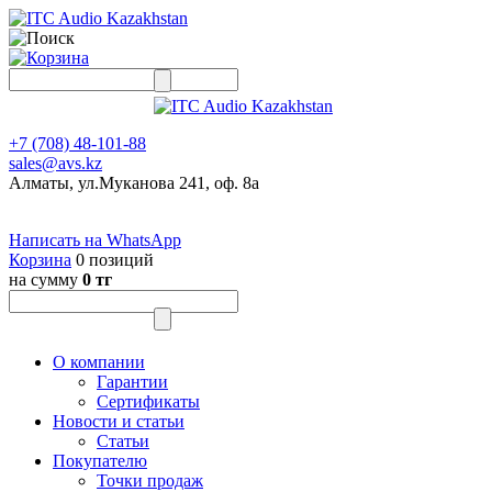
+7 (708) 48-101-88
sales@avs.kz
Алматы, ул.Муканова 241, оф. 8а
Написать на WhatsApp
Корзина
0 позиций
на сумму
0 тг
О компании
Гарантии
Сертификаты
Новости и статьи
Статьи
Покупателю
Точки продаж