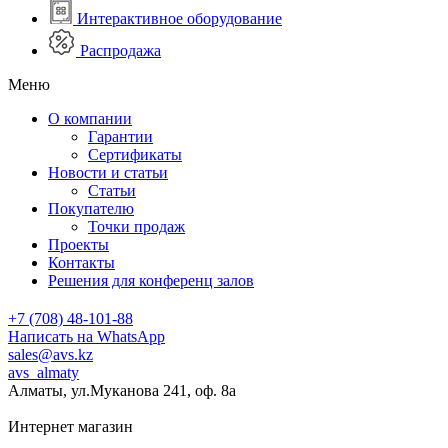
Интерактивное оборудование
Распродажа
Меню
О компании
Гарантии
Сертификаты
Новости и статьи
Статьи
Покупателю
Точки продаж
Проекты
Контакты
Решения для конференц залов
+7 (708) 48-101-88
Написать на WhatsApp
sales@avs.kz
avs_almaty
Алматы, ул.Муканова 241, оф. 8а
Интернет магазин