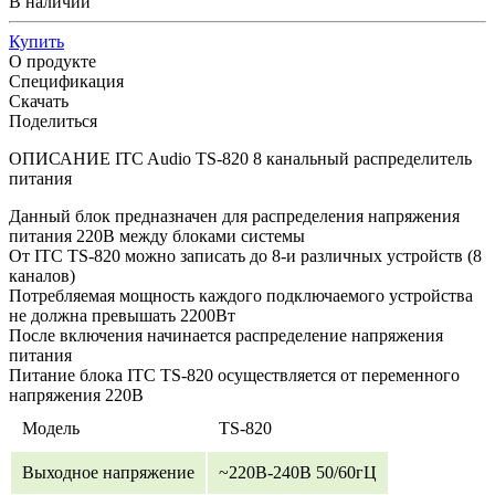
В наличии
Купить
О продукте
Спецификация
Скачать
Поделиться
ОПИСАНИЕ ITC Audio TS-820 8 канальный распределитель
питания
Данный блок предназначен для распределения напряжения
питания 220В между блоками системы
От ITC TS-820 можно записать до 8-и различных устройств (8
каналов)
Потребляемая мощность каждого подключаемого устройства
не должна превышать 2200Вт
После включения начинается распределение напряжения
питания
Питание блока ITC TS-820 осуществляется от переменного
напряжения 220В
Модель
TS-820
Выходное напряжение
~220В-240В 50/60гЦ