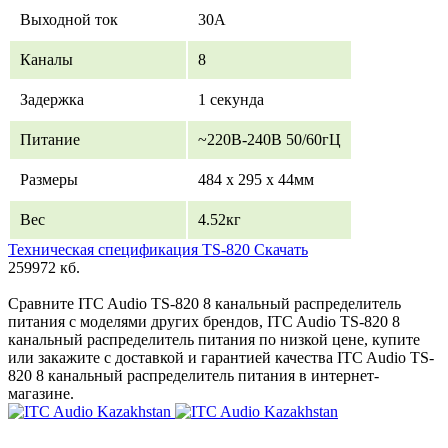
Выходной ток
30А
Каналы
8
Задержка
1 секунда
Питание
~220В-240В 50/60гЦ
Размеры
484 х 295 х 44мм
Вес
4.52кг
Техническая спецификация TS-820 Скачать
259972 кб.
Сравните ITC Audio TS-820 8 канальный распределитель
питания с моделями других брендов, ITC Audio TS-820 8
канальный распределитель питания по низкой цене, купите
или закажите с доставкой и гарантией качества ITC Audio TS-
820 8 канальный распределитель питания в интернет-
магазине.