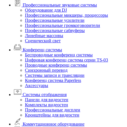
Профессиональные звуковые системы
Оборудование для DJ
Профессиональные микшеры, процессоры
Профессиональные усилители
Профессиональные громкоговорители
Профессиональные сабвуферы
Линейные массивы
Сценический свет
Конференц системы
Беспроводные конференц системы
Цифровая конференц система серии TS-03
Проводные конференц системы
Синхронный перевод
Системы записи и трансляции
Конференц система Paperless
Аксессуары
Системы отображения
Панели для видеостен
Комплекты видеостен
Профессиональные дисплеи
Кронштейны для видеостен
Коммутационное оборудование