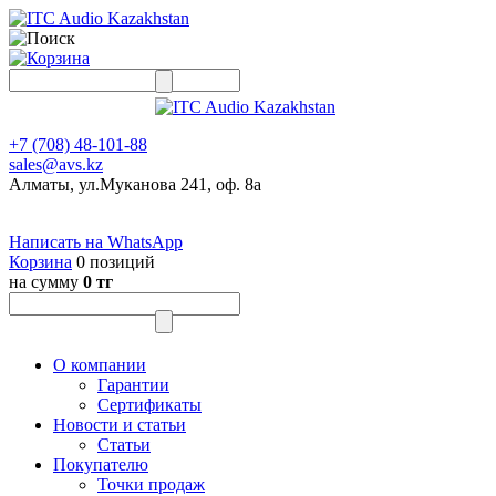
+7 (708) 48-101-88
sales@avs.kz
Алматы, ул.Муканова 241, оф. 8а
Написать на WhatsApp
Корзина
0 позиций
на сумму
0 тг
О компании
Гарантии
Сертификаты
Новости и статьи
Статьи
Покупателю
Точки продаж