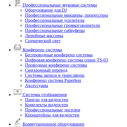
Профессиональные звуковые системы
Оборудование для DJ
Профессиональные микшеры, процессоры
Профессиональные усилители
Профессиональные громкоговорители
Профессиональные сабвуферы
Линейные массивы
Сценический свет
Конференц системы
Беспроводные конференц системы
Цифровая конференц система серии TS-03
Проводные конференц системы
Синхронный перевод
Системы записи и трансляции
Конференц система Paperless
Аксессуары
Системы отображения
Панели для видеостен
Комплекты видеостен
Профессиональные дисплеи
Кронштейны для видеостен
Коммутационное оборудование