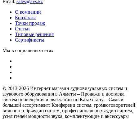
Email:
sales@avs.kz
О компании
Контакты
Точки продаж
Статьи
Типовые решения
Сертификаты
Мы в социальных сетях:
© 2013-2026 Интернет-магазин аудиовизуальных систем и
звукового оборудования в Алматы – Продажи и доставка
систем оповещения и эвакуации по Казахстану – Самый
большой ассортимент: Конференц систем, громкоговорителей,
видеостен, ip-аудио систем, профессиональных аудио систем,
усилителей мощности звука, комплектующие и аксессуары