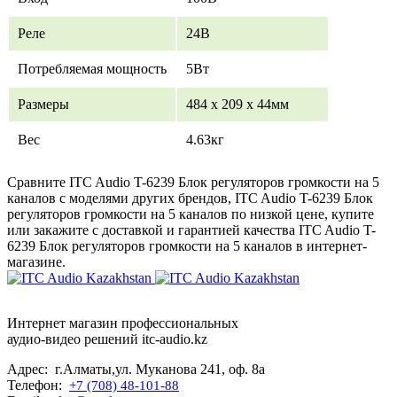
Реле
24В
Потребляемая мощность
5Вт
Размеры
484 х 209 х 44мм
Вес
4.63кг
Сравните ITC Audio T-6239 Блок регуляторов громкости на 5
каналов с моделями других брендов, ITC Audio T-6239 Блок
регуляторов громкости на 5 каналов по низкой цене, купите
или закажите с доставкой и гарантией качества ITC Audio T-
6239 Блок регуляторов громкости на 5 каналов в интернет-
магазине.
Интернет магазин профессиональных
аудио-видео решений itc-audio.kz
Адрес: г.Алматы,ул. Муканова 241, оф. 8а
Телефон:
+7 (708) 48-101-88