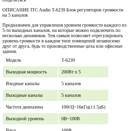
ОПИСАНИЕ ITC Audio T-6239 Блок регуляторов громкости
на 5 каналов
Предназначен для управления уровнем громкости каждого из
5-ти выходных каналов, на которые можно подключить по
несколько динамиков. Тем самым позволяет отрегулировать
уровень громкости в каждом типе помещений независимо
друг от друга, будь то производственные цеха или офисные
здания.
Модель
T-6239
Выходная мощность
200Вт х 5
Входные каналы
5 каналов
Выходные каналы
5 каналов
Частота диапазона
100гЦ~16кГц(±1.5дБ)
Выходной уровень
0В~100В
Вход
100В