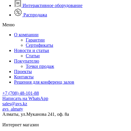
Интерактивное оборудование
Распродажа
Меню
О компании
Гарантии
Сертификаты
Новости и статьи
Статьи
Покупателю
Точки продаж
Проекты
Контакты
Решения для конференц залов
+7 (708) 48-101-88
Написать на WhatsApp
sales@avs.kz
avs_almaty
Алматы, ул.Муканова 241, оф. 8а
Интернет магазин