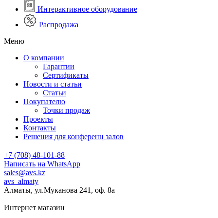
Интерактивное оборудование
Распродажа
Меню
О компании
Гарантии
Сертификаты
Новости и статьи
Статьи
Покупателю
Точки продаж
Проекты
Контакты
Решения для конференц залов
+7 (708) 48-101-88
Написать на WhatsApp
sales@avs.kz
avs_almaty
Алматы, ул.Муканова 241, оф. 8а
Интернет магазин