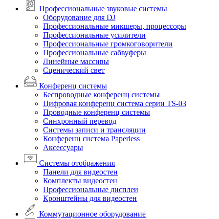
Профессиональные звуковые системы
Оборудование для DJ
Профессиональные микшеры, процессоры
Профессиональные усилители
Профессиональные громкоговорители
Профессиональные сабвуферы
Линейные массивы
Сценический свет
Конференц системы
Беспроводные конференц системы
Цифровая конференц система серии TS-03
Проводные конференц системы
Синхронный перевод
Системы записи и трансляции
Конференц система Paperless
Аксессуары
Системы отображения
Панели для видеостен
Комплекты видеостен
Профессиональные дисплеи
Кронштейны для видеостен
Коммутационное оборудование