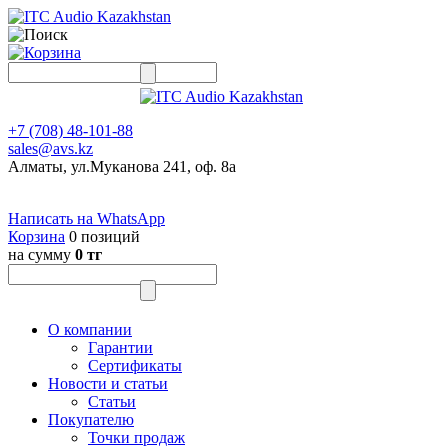
+7 (708) 48-101-88
sales@avs.kz
Алматы, ул.Муканова 241, оф. 8а
Написать на WhatsApp
Корзина
0 позиций
на сумму
0 тг
О компании
Гарантии
Сертификаты
Новости и статьи
Статьи
Покупателю
Точки продаж