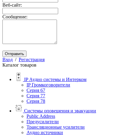
Веб-сайт:
Сообщение:
Отправить
Вход
/
Регистрация
Каталог товаров
IP Аудио системы и Интерком
IP Громкоговорители
Серия 67
Серия 77
Серия 78
Системы оповещения и эвакуации
Public Address
Предусилители
Трансляционные усилители
Аудио источники