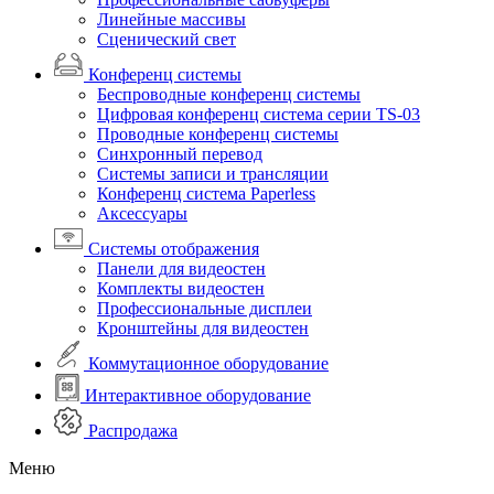
Линейные массивы
Сценический свет
Конференц системы
Беспроводные конференц системы
Цифровая конференц система серии TS-03
Проводные конференц системы
Синхронный перевод
Системы записи и трансляции
Конференц система Paperless
Аксессуары
Системы отображения
Панели для видеостен
Комплекты видеостен
Профессиональные дисплеи
Кронштейны для видеостен
Коммутационное оборудование
Интерактивное оборудование
Распродажа
Меню