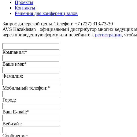
Проекты
Контакты
Решения для конференц залов
Запрос дилерской цены. Телефон: +7 (727) 313-73-39
AVS Kazakhstan - официальный дистрибутор многих ведущих 
через приведенную форму или перейдите к
регистрации
, чтобы
Компания:
*
Ваше имя:
*
Фамилия:
Мобильный телефон:
*
Город:
Ваш E-mail:
*
Веб-сайт:
Сообщение: