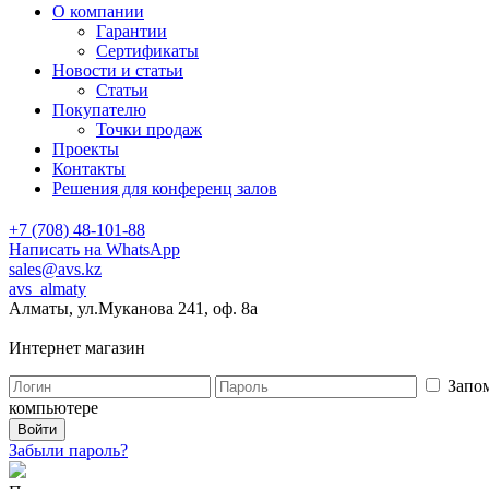
О компании
Гарантии
Сертификаты
Новости и статьи
Статьи
Покупателю
Точки продаж
Проекты
Контакты
Решения для конференц залов
+7 (708) 48-101-88
Написать на WhatsApp
sales@avs.kz
avs_almaty
Алматы, ул.Муканова 241, оф. 8а
Интернет магазин
Запом
компьютере
Забыли пароль?