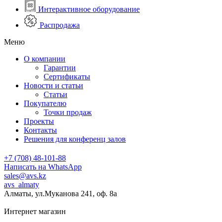
Интерактивное оборудование
Распродажа
Меню
О компании
Гарантии
Сертификаты
Новости и статьи
Статьи
Покупателю
Точки продаж
Проекты
Контакты
Решения для конференц залов
+7 (708) 48-101-88
Написать на WhatsApp
sales@avs.kz
avs_almaty
Алматы, ул.Муканова 241, оф. 8а
Интернет магазин