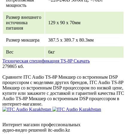
мощность
Размер внешнего
источника
129 x 90 x 70мм
питания
Размер микшера
387.5 х 389.7 х 80.3мм
Вес
6кг
Техническая спецификация TS-8P Скачать
279865 кб.
Сравните ITC Audio TS-8P Микшер со встроенным DSP
процессором с моделями других брендов, ITC Audio TS-8P
Микшер со встроенным DSP процессором по низкой цене,
купите или закажите с доставкой и гарантией качества ITC
Audio TS-8P Микшер со встроенным DSP процессором в
интернет-магазине.
Интернет магазин профессиональных
аудио-видео решений itc-audio.kz