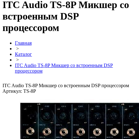
ITC Audio TS-8P Микшер со
встроенным DSP
процессором
Главная
>
Каталог
>
ITC Audio TS-8P Микшер со встроенным DSP
процессором
ITC Audio TS-8P Микшер со встроенным DSP процессором
Артикул: TS-8P