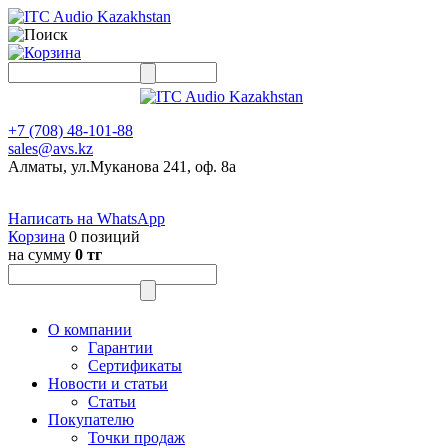
+7 (708) 48-101-88
sales@avs.kz
Алматы, ул.Муканова 241, оф. 8а
Написать на WhatsApp
Корзина
0 позиций
на сумму
0 тг
О компании
Гарантии
Сертификаты
Новости и статьи
Статьи
Покупателю
Точки продаж