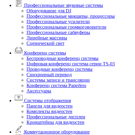
Профессиональные звуковые системы
Оборудование для DJ
Профессиональные микшеры, процессоры
Профессиональные усилители
Профессиональные громкоговорители
Профессиональные сабвуферы
Линейные массивы
Сценический свет
Конференц системы
Беспроводные конференц системы
Цифровая конференц система серии TS-03
Проводные конференц системы
Синхронный перевод
Системы записи и трансляции
Конференц система Paperless
Аксессуары
Системы отображения
Панели для видеостен
Комплекты видеостен
Профессиональные дисплеи
Кронштейны для видеостен
Коммутационное оборудование