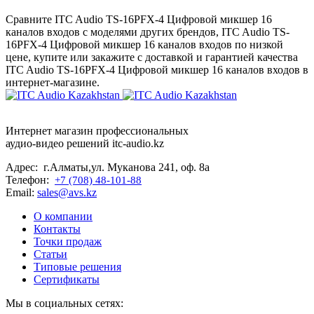
Сравните ITC Audio TS-16PFX-4 Цифровой микшер 16
каналов входов с моделями других брендов, ITC Audio TS-
16PFX-4 Цифровой микшер 16 каналов входов по низкой
цене, купите или закажите с доставкой и гарантией качества
ITC Audio TS-16PFX-4 Цифровой микшер 16 каналов входов в
интернет-магазине.
Интернет магазин профессиональных
аудио-видео решений itc-audio.kz
Адрес: г.Алматы,ул. Муканова 241, оф. 8а
Телефон:
+7 (708) 48-101-88
Email:
sales@avs.kz
О компании
Контакты
Точки продаж
Статьи
Типовые решения
Сертификаты
Мы в социальных сетях: