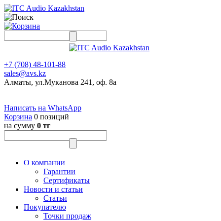
+7 (708) 48-101-88
sales@avs.kz
Алматы, ул.Муканова 241, оф. 8а
Написать на WhatsApp
Корзина
0 позиций
на сумму
0 тг
О компании
Гарантии
Сертификаты
Новости и статьи
Статьи
Покупателю
Точки продаж