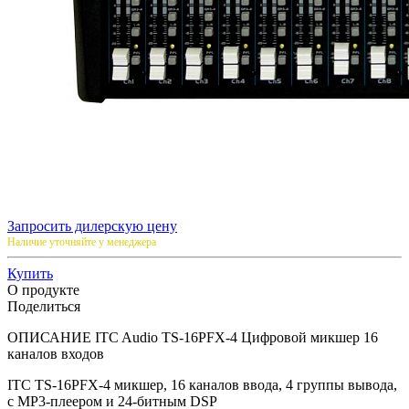
Запросить дилерскую цену
Наличие уточняйте у менеджера
Купить
О продукте
Поделиться
ОПИСАНИЕ ITC Audio TS-16PFX-4 Цифровой микшер 16
каналов входов
ITC TS-16PFX-4 микшер, 16 каналов ввода, 4 группы вывода,
с MP3-плеером и 24-битным DSP