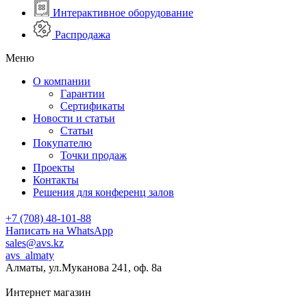
Интерактивное оборудование
Распродажа
Меню
О компании
Гарантии
Сертификаты
Новости и статьи
Статьи
Покупателю
Точки продаж
Проекты
Контакты
Решения для конференц залов
+7 (708) 48-101-88
Написать на WhatsApp
sales@avs.kz
avs_almaty
Алматы, ул.Муканова 241, оф. 8а
Интернет магазин