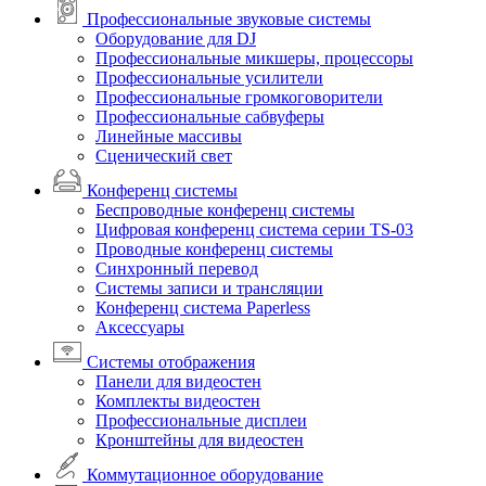
Профессиональные звуковые системы
Оборудование для DJ
Профессиональные микшеры, процессоры
Профессиональные усилители
Профессиональные громкоговорители
Профессиональные сабвуферы
Линейные массивы
Сценический свет
Конференц системы
Беспроводные конференц системы
Цифровая конференц система серии TS-03
Проводные конференц системы
Синхронный перевод
Системы записи и трансляции
Конференц система Paperless
Аксессуары
Системы отображения
Панели для видеостен
Комплекты видеостен
Профессиональные дисплеи
Кронштейны для видеостен
Коммутационное оборудование