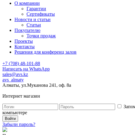
О компании
Гарантии
Сертификаты
Новости и статьи
Статьи
Покупателю
Точки продаж
Проекты
Контакты
Решения для конференц залов
+7 (708) 48-101-88
Написать на WhatsApp
sales@avs.kz
avs_almaty
Алматы, ул.Муканова 241, оф. 8а
Интернет магазин
Запом
компьютере
Забыли пароль?