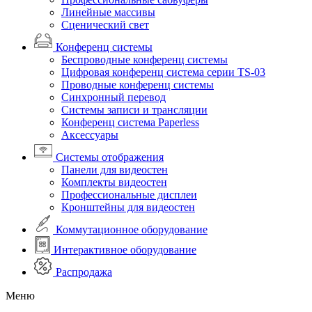
Линейные массивы
Сценический свет
Конференц системы
Беспроводные конференц системы
Цифровая конференц система серии TS-03
Проводные конференц системы
Синхронный перевод
Системы записи и трансляции
Конференц система Paperless
Аксессуары
Системы отображения
Панели для видеостен
Комплекты видеостен
Профессиональные дисплеи
Кронштейны для видеостен
Коммутационное оборудование
Интерактивное оборудование
Распродажа
Меню