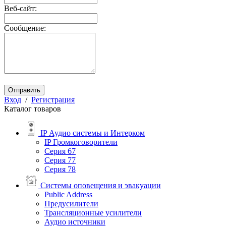
Веб-сайт:
Сообщение:
Отправить
Вход
/
Регистрация
Каталог товаров
IP Аудио системы и Интерком
IP Громкоговорители
Серия 67
Серия 77
Серия 78
Системы оповещения и эвакуации
Public Address
Предусилители
Трансляционные усилители
Аудио источники