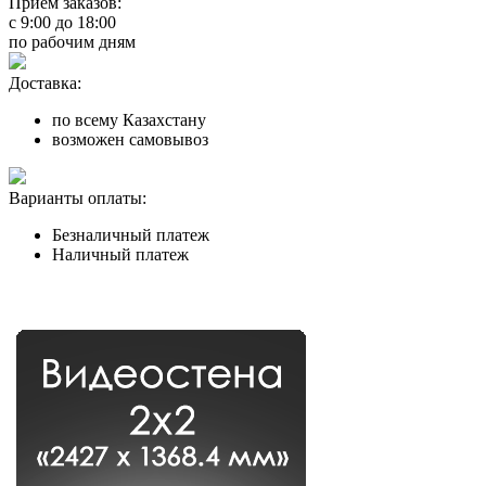
Прием заказов:
с
9:00
до
18:00
по рабочим дням
Доставка:
по всему Казахстану
возможен самовывоз
Варианты оплаты:
Безналичный платеж
Наличный платеж