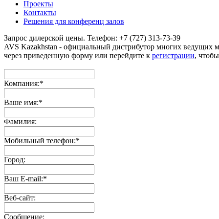
Проекты
Контакты
Решения для конференц залов
Запрос дилерской цены. Телефон: +7 (727) 313-73-39
AVS Kazakhstan - официальный дистрибутор многих ведущих 
через приведенную форму или перейдите к
регистрации
, чтобы
Компания:
*
Ваше имя:
*
Фамилия:
Мобильный телефон:
*
Город:
Ваш E-mail:
*
Веб-сайт:
Сообщение: