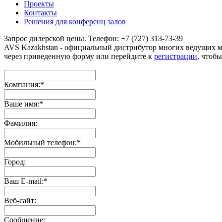
Проекты
Контакты
Решения для конференц залов
Запрос дилерской цены. Телефон: +7 (727) 313-73-39
AVS Kazakhstan - официальный дистрибутор многих ведущих 
через приведенную форму или перейдите к
регистрации
, чтобы
Компания:
*
Ваше имя:
*
Фамилия:
Мобильный телефон:
*
Город:
Ваш E-mail:
*
Веб-сайт:
Сообщение: