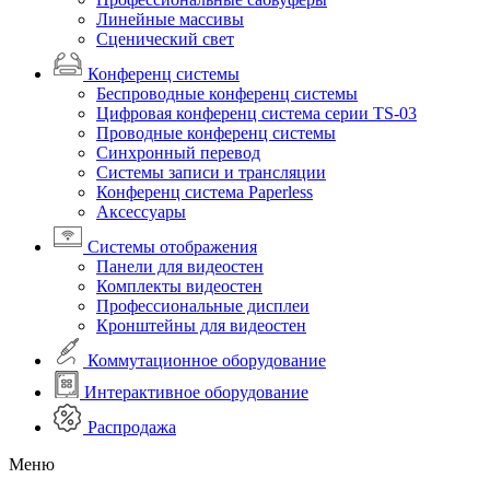
Линейные массивы
Сценический свет
Конференц системы
Беспроводные конференц системы
Цифровая конференц система серии TS-03
Проводные конференц системы
Синхронный перевод
Системы записи и трансляции
Конференц система Paperless
Аксессуары
Системы отображения
Панели для видеостен
Комплекты видеостен
Профессиональные дисплеи
Кронштейны для видеостен
Коммутационное оборудование
Интерактивное оборудование
Распродажа
Меню