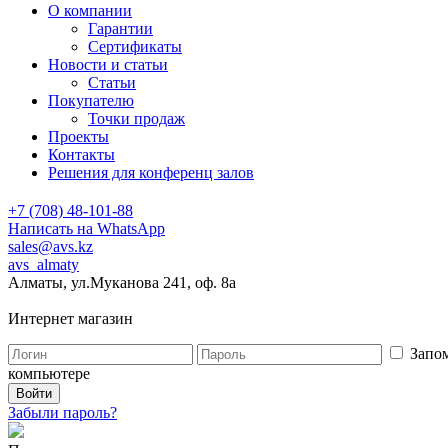
О компании
Гарантии
Сертификаты
Новости и статьи
Статьи
Покупателю
Точки продаж
Проекты
Контакты
Решения для конференц залов
+7 (708) 48-101-88
Написать на WhatsApp
sales@avs.kz
avs_almaty
Алматы, ул.Муканова 241, оф. 8а
Интернет магазин
Запом
компьютере
Забыли пароль?