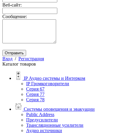
Веб-сайт:
Сообщение:
Отправить
Вход
/
Регистрация
Каталог товаров
IP Аудио системы и Интерком
IP Громкоговорители
Серия 67
Серия 77
Серия 78
Системы оповещения и эвакуации
Public Address
Предусилители
Трансляционные усилители
Аудио источники