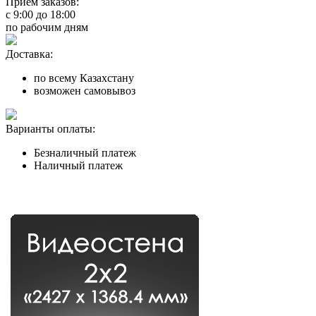
Прием заказов:
с
9:00
до
18:00
по рабочим дням
Доставка:
по всему Казахстану
возможен самовывоз
Варианты оплаты:
Безналичный платеж
Наличный платеж