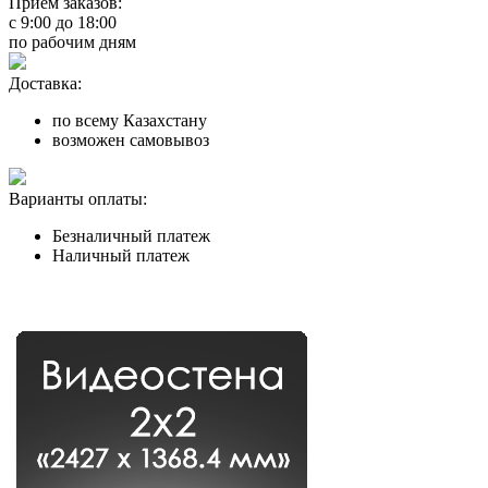
Прием заказов:
с
9:00
до
18:00
по рабочим дням
Доставка:
по всему Казахстану
возможен самовывоз
Варианты оплаты:
Безналичный платеж
Наличный платеж