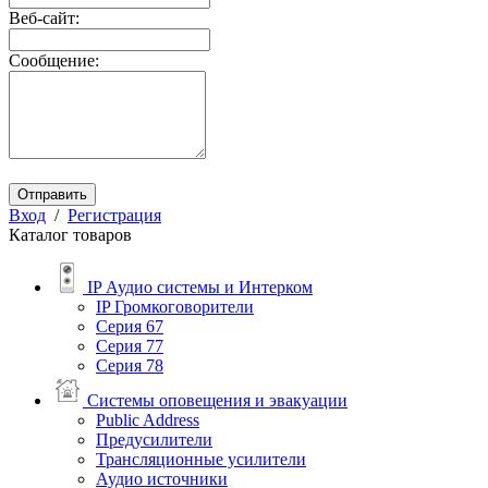
Веб-сайт:
Сообщение:
Отправить
Вход
/
Регистрация
Каталог товаров
IP Аудио системы и Интерком
IP Громкоговорители
Серия 67
Серия 77
Серия 78
Системы оповещения и эвакуации
Public Address
Предусилители
Трансляционные усилители
Аудио источники