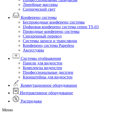
Линейные массивы
Сценический свет
Конференц системы
Беспроводные конференц системы
Цифровая конференц система серии TS-03
Проводные конференц системы
Синхронный перевод
Системы записи и трансляции
Конференц система Paperless
Аксессуары
Системы отображения
Панели для видеостен
Комплекты видеостен
Профессиональные дисплеи
Кронштейны для видеостен
Коммутационное оборудование
Интерактивное оборудование
Распродажа
Меню