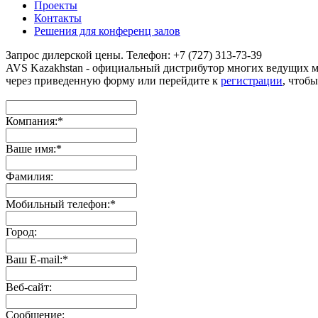
Проекты
Контакты
Решения для конференц залов
Запрос дилерской цены. Телефон: +7 (727) 313-73-39
AVS Kazakhstan - официальный дистрибутор многих ведущих 
через приведенную форму или перейдите к
регистрации
, чтобы
Компания:
*
Ваше имя:
*
Фамилия:
Мобильный телефон:
*
Город:
Ваш E-mail:
*
Веб-сайт:
Сообщение: