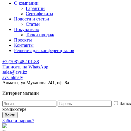
О компании
Гарантии
Сертификаты
Новости и статьи
Статьи
Покупателю
Точки продаж
Проекты
Контакты
Решения для конференц залов
+7 (708) 48-101-88
Написать на WhatsApp
sales@avs.kz
avs_almaty
Алматы, ул.Муканова 241, оф. 8а
Интернет магазин
Запом
компьютере
Забыли пароль?