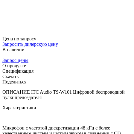
Цена по запросу
Запросить дилерскую цену
В наличии
Запрос цены
О продукте
Спецификация
Скачать
Поделиться
ОПИСАНИЕ ITC Audio TS-W101 Цифровой беспроводной
пульт председателя
Характеристики
Микрофон с частотой дискретизации 48 кГц с более
качественным чистым и четким звуком в сравнении с CD.