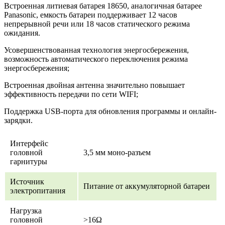
Встроенная литиевая батарея 18650, аналогичная батарее
Panasonic, емкость батареи поддерживает 12 часов
непрерывной речи или 18 часов статического режима
ожидания.
Усовершенствованная технология энергосбережения,
возможность автоматического переключения режима
энергосбережения;
Встроенная двойная антенна значительно повышает
эффективность передачи по сети WIFI;
Поддержка USB-порта для обновления программы и онлайн-
зарядки.
Интерфейс
головной
3,5 мм моно-разъем
гарнитуры
Источник
Питание от аккумуляторной батареи
электропитания
Нагрузка
головной
>16Ω