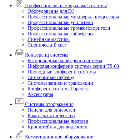
Профессиональные звуковые системы
Оборудование для DJ
Профессиональные микшеры, процессоры
Профессиональные усилители
Профессиональные громкоговорители
Профессиональные сабвуферы
Линейные массивы
Сценический свет
Конференц системы
Беспроводные конференц системы
Цифровая конференц система серии TS-03
Проводные конференц системы
Синхронный перевод
Системы записи и трансляции
Конференц система Paperless
Аксессуары
Системы отображения
Панели для видеостен
Комплекты видеостен
Профессиональные дисплеи
Кронштейны для видеостен
Коммутационное оборудование