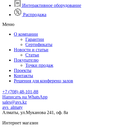
Интерактивное оборудование
Распродажа
Меню
О компании
Гарантии
Сертификаты
Новости и статьи
Статьи
Покупателю
Точки продаж
Проекты
Контакты
Решения для конференц залов
+7 (708) 48-101-88
Написать на WhatsApp
sales@avs.kz
avs_almaty
Алматы, ул.Муканова 241, оф. 8а
Интернет магазин