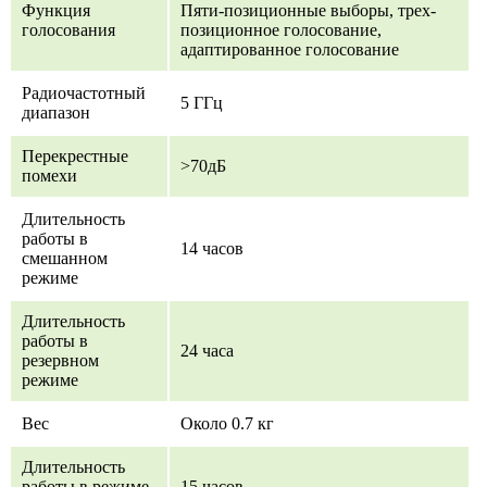
Функция
Пяти-позиционные выборы, трех-
голосования
позиционное голосование,
адаптированное голосование
Радиочастотный
5 ГГц
диапазон
Перекрестные
>70дБ
помехи
Длительность
работы в
14 часов
смешанном
режиме
Длительность
работы в
24 часа
резервном
режиме
Вес
Около 0.7 кг
Длительность
работы в режиме
15 часов