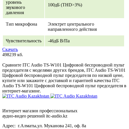
уровень
100дБ (THD>3%)
звукового
давления
Тип микрофона
Электрет центрального
направленного действия
Чувствительность
-46дБ В/Па
Скачать
498239 кб.
Сравните ITC Audio TS-W101 Цифровой беспроводной пульт
председателя с моделями других брендов, ITC Audio TS-W101
Цифровой беспроводной пульт председателя по низкой цене,
купите или закажите с доставкой и гарантией качества ITC
Audio TS-W101 Цифровой беспроводной пульт председателя в
интернет-магазине.
Интернет магазин профессиональных
аудио-видео решений itc-audio.kz
Адрес: г.Алматы,ул. Муканова 241, оф. 8а