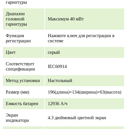
гарнитуры
Диапазон
головной
Максимум 40 мВт
гарнитуры
Функция
Нажмите ключ для регистрации в
регистрации
системе
Цвет
серый
Соответствует
IEC60914
спецификации
Метод установки
Настольный
Размер (мм)
196(длина)×134(ширина)×63(высота)
Емкость батареи
12936 А/ч
Экран
4.3 дюймовый цветной экран
индикатора