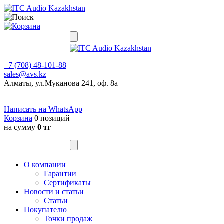
+7 (708) 48-101-88
sales@avs.kz
Алматы, ул.Муканова 241, оф. 8а
Написать на WhatsApp
Корзина
0 позиций
на сумму
0 тг
О компании
Гарантии
Сертификаты
Новости и статьи
Статьи
Покупателю
Точки продаж