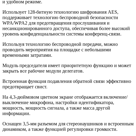
и удобном режиме.
Использует 128-битную технологию шифрования AES,
поддерживает технологию беспроводной безопасности
WPA/WPA2 для предотвращения прослушивания и
несанкционированного доступа, обеспечивая более высокий
уровень конфиденциальности системы конференц-связи.
Используя технологию беспроводной передачи, можно
проводить мероприятия на площадке с небольшими
временными затратами.
Модуль председателя имеет приоритетную функцию и может
закрыть все рабочие модули делегатов.
Встроенная функция подавления обратной связи эффективно
предотвращает свист.
На 4,3-дюймовом цветном экране отображается включение/
выключение микрофона, настройки идентификатора,
мощность, мощность сигнала, а также масса другой
информации.
Оснащен 3,5-мм разъемом для стереонаушников и встроенным
динамиком, а также функцией регулировки громкости.