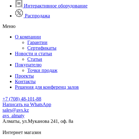
Интерактивное оборудование
Распродажа
Меню
О компании
Гарантии
Сертификаты
Новости и статьи
Статьи
Покупателю
Точки продаж
Проекты
Контакты
Решения для конференц залов
+7 (708) 48-101-88
Написать на WhatsApp
sales@avs.kz
avs_almaty
Алматы, ул.Муканова 241, оф. 8а
Интернет магазин