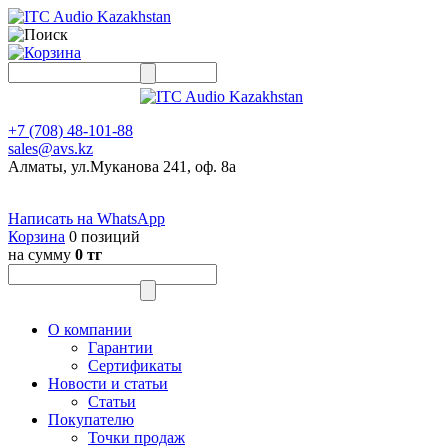
+7 (708) 48-101-88
sales@avs.kz
Алматы, ул.Муканова 241, оф. 8а
Написать на WhatsApp
Корзина
0 позиций
на сумму
0 тг
О компании
Гарантии
Сертификаты
Новости и статьи
Статьи
Покупателю
Точки продаж