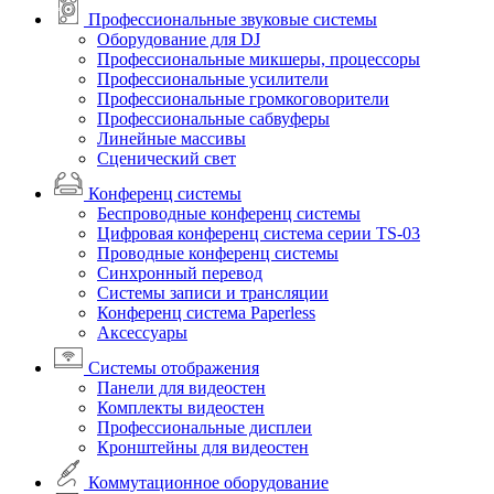
Профессиональные звуковые системы
Оборудование для DJ
Профессиональные микшеры, процессоры
Профессиональные усилители
Профессиональные громкоговорители
Профессиональные сабвуферы
Линейные массивы
Сценический свет
Конференц системы
Беспроводные конференц системы
Цифровая конференц система серии TS-03
Проводные конференц системы
Синхронный перевод
Системы записи и трансляции
Конференц система Paperless
Аксессуары
Системы отображения
Панели для видеостен
Комплекты видеостен
Профессиональные дисплеи
Кронштейны для видеостен
Коммутационное оборудование