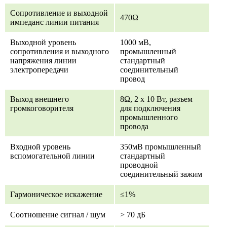
Сопротивление и выходной
470Ω
импеданс линии питания
Выходной уровень
1000 мВ,
сопротивления и выходного
промышленный
напряжения линии
стандартный
электропередачи
соединительный
провод
Выход внешнего
8Ω, 2 x 10 Вт, разъем
громкоговорителя
для подключения
промышленного
провода
Входной уровень
350мВ промышленный
вспомогательной линии
стандартный
проводной
соединительный зажим
Гармоническое искажение
≤1%
Соотношение сигнал / шум
> 70 дБ