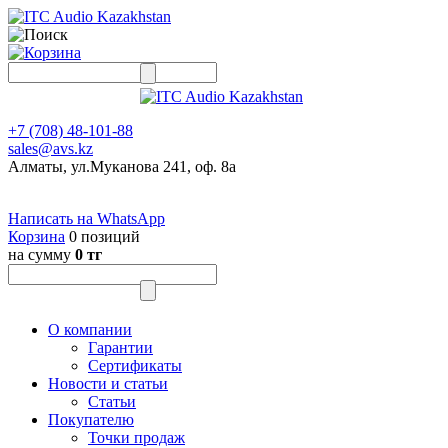
+7 (708) 48-101-88
sales@avs.kz
Алматы, ул.Муканова 241, оф. 8а
Написать на WhatsApp
Корзина
0 позиций
на сумму
0 тг
О компании
Гарантии
Сертификаты
Новости и статьи
Статьи
Покупателю
Точки продаж