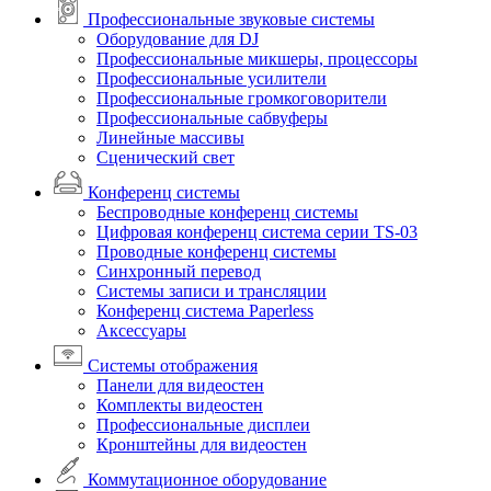
Профессиональные звуковые системы
Оборудование для DJ
Профессиональные микшеры, процессоры
Профессиональные усилители
Профессиональные громкоговорители
Профессиональные сабвуферы
Линейные массивы
Сценический свет
Конференц системы
Беспроводные конференц системы
Цифровая конференц система серии TS-03
Проводные конференц системы
Синхронный перевод
Системы записи и трансляции
Конференц система Paperless
Аксессуары
Системы отображения
Панели для видеостен
Комплекты видеостен
Профессиональные дисплеи
Кронштейны для видеостен
Коммутационное оборудование