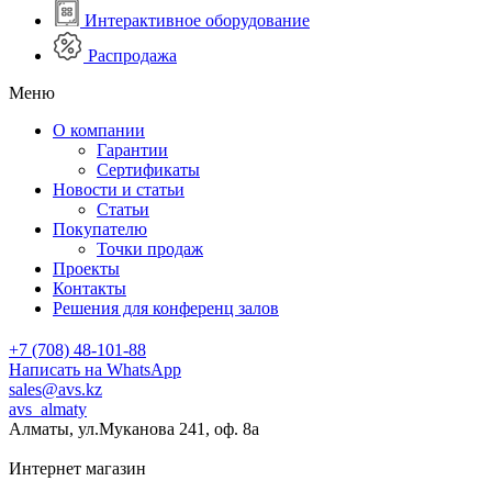
Интерактивное оборудование
Распродажа
Меню
О компании
Гарантии
Сертификаты
Новости и статьи
Статьи
Покупателю
Точки продаж
Проекты
Контакты
Решения для конференц залов
+7 (708) 48-101-88
Написать на WhatsApp
sales@avs.kz
avs_almaty
Алматы, ул.Муканова 241, оф. 8а
Интернет магазин