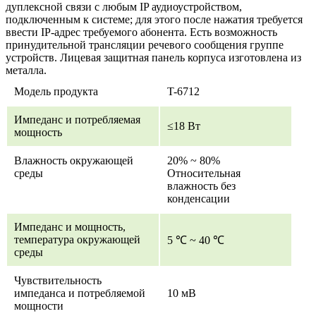
дуплексной связи с любым IP аудиоустройством,
подключенным к системе; для этого после нажатия требуется
ввести IP-адрес требуемого абонента. Есть возможность
принудительной трансляции речевого сообщения группе
устройств. Лицевая защитная панель корпуса изготовлена из
металла.
Модель продукта
T-6712
Импеданс и потребляемая
≤18 Вт
мощность
Влажность окружающей
20% ~ 80%
среды
Относительная
влажность без
конденсации
Импеданс и мощность,
температура окружающей
5 ℃ ~ 40 ℃
среды
Чувствительность
импеданса и потребляемой
10 мВ
мощности